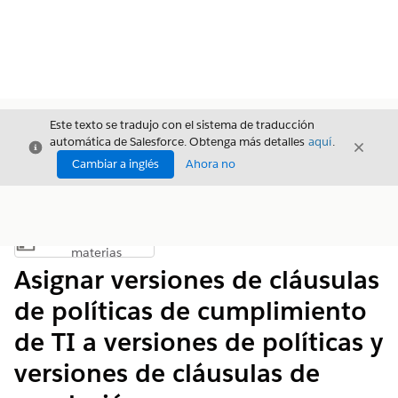
Este texto se tradujo con el sistema de traducción
automática de Salesforce. Obtenga más detalles
aquí
.
Cerrar
Cerrar
Cerrar
Cambiar a inglés
Ahora no
Índice de
Mostrar índice de materias
materias
Asignar versiones de cláusulas
de políticas de cumplimiento
de TI a versiones de políticas y
versiones de cláusulas de