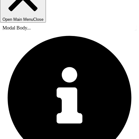
Open Main Menu
Close
Modal Body...