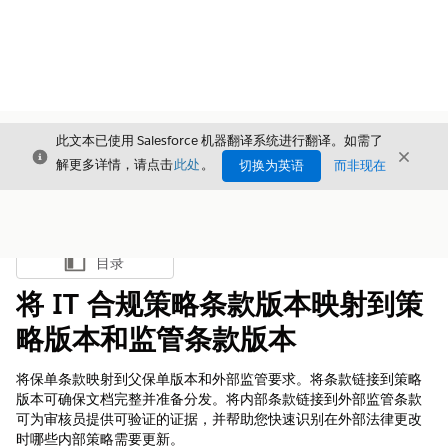
此文本已使用 Salesforce 机器翻译系统进行翻译。如需了
关闭
关闭
关闭
解更多详情，请点击
此处
。
切换为英语
而非现在
目录
显示目录
将 IT 合规策略条款版本映射到策
略版本和监管条款版本
将保单条款映射到父保单版本和外部监管要求。将条款链接到策略
版本可确保文档完整并准备分发。将内部条款链接到外部监管条款
可为审核员提供可验证的证据，并帮助您快速识别在外部法律更改
时哪些内部策略需要更新。