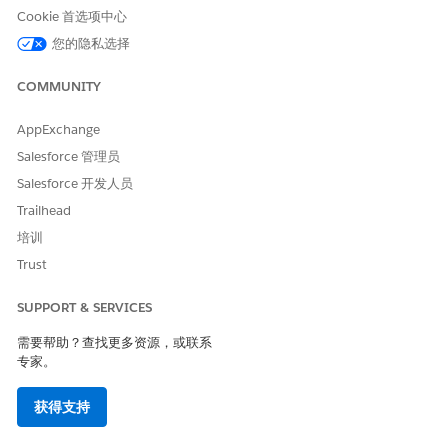
Cookie 首选项中心
您的隐私选择
本文章是否解决您的问题？
COMMUNITY
请与我们共享您的想法，以便我们进行改进！
AppExchange
是
否
Salesforce 管理员
Salesforce 开发人员
Trailhead
培训
Trust
SUPPORT & SERVICES
需要帮助？查找更多资源，或联系
专家。
获得支持