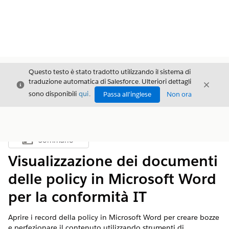
Questo testo è stato tradotto utilizzando il sistema di
traduzione automatica di Salesforce. Ulteriori dettagli
Chiudi
Chiud
Chiudi
sono disponibili
qui
.
Passa all'inglese
Non ora
Sommario
Mostra sommario
Visualizzazione dei documenti
delle policy in Microsoft Word
per la conformità IT
Aprire i record della policy in Microsoft Word per creare bozze
e perfezionare il contenuto utilizzando strumenti di