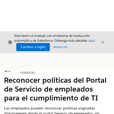
Este texto se tradujo con el sistema de traducción
automática de Salesforce. Obtenga más detalles
aquí
.
Cerrar
Cerrar
Cerrar
Cambiar a inglés
Ahora no
Índice de
Mostrar índice de materias
materias
Reconocer políticas del Portal
de Servicio de empleados
para el cumplimiento de TI
Los empleados pueden reconocer políticas asignadas
directamente desde el portal Servicio de empleados, sin