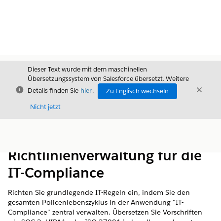
Dieser Text wurde mit dem maschinellen
Übersetzungssystem von Salesforce übersetzt. Weitere
Schließen
Schli
Details finden Sie
hier
.
Zu Englisch wechseln
Schließ
Nicht jetzt
Inhalt
Inhalt anzeigen
Richtlinienverwaltung für die
IT-Compliance
Richten Sie grundlegende IT-Regeln ein, indem Sie den
gesamten Policenlebenszyklus in der Anwendung "IT-
Compliance" zentral verwalten. Übersetzen Sie Vorschriften