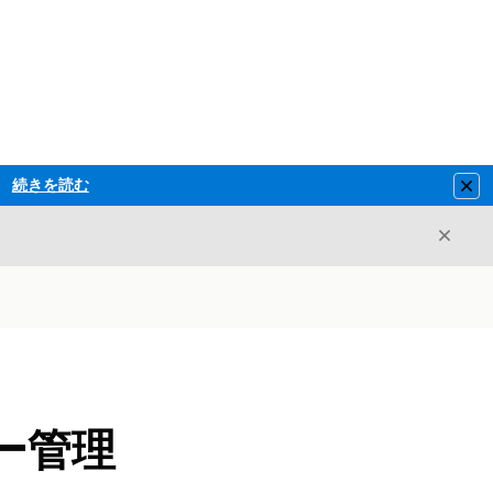
続きを読む
Clo
閉じ
閉じる
ー管理