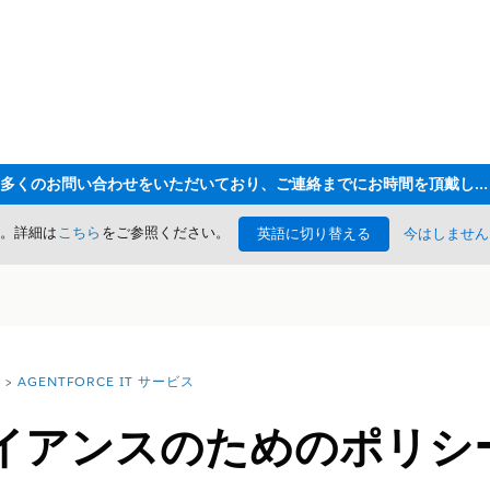
ただいま大変多くのお問い合わせをいただいており、ご連絡までにお時間を頂戴しております
た。詳細は
こちら
をご参照ください。
英語に切り替える
今はしません
AGENTFORCE IT サービス
ライアンスのためのポリシ