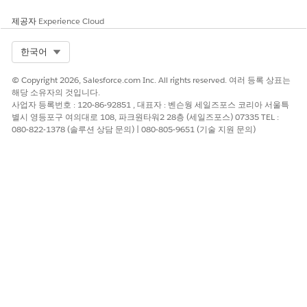
개선을 위한 의견을 보내주세요.
제공자
Experience Cloud
예
아니요
Select Org
한국어
© Copyright 2026, Salesforce.com Inc. All rights reserved. 여러 등록 상표는
해당 소유자의 것입니다.
사업자 등록번호 : 120-86-92851 , 대표자 : 벤슨웡 세일즈포스 코리아 서울특
별시 영등포구 여의대로 108, 파크원타워2 28층 (세일즈포스) 07335 TEL :
080-822-1378 (솔루션 상담 문의) | 080-805-9651 (기술 지원 문의)