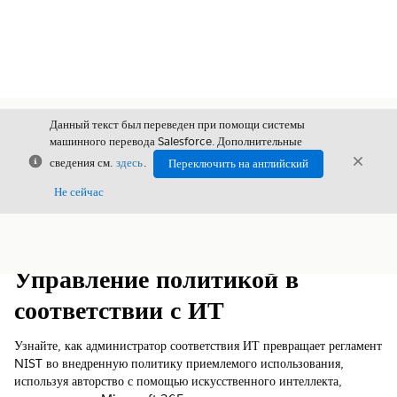
Данный текст был переведен при помощи системы
машинного перевода Salesforce. Дополнительные
Закрыть
Закры
сведения см.
здесь
.
Переключить на английский
Закрыт
Не сейчас
Содержание
Показать содержание
Управление политикой в
соответствии с ИТ
Узнайте, как администратор соответствия ИТ превращает регламент
NIST во внедренную политику приемлемого использования,
используя авторство с помощью искусственного интеллекта,