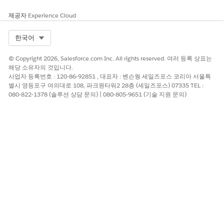
트합니다. 이 동작을 방지하려면 이 기능을 해제하십시오.
제공자
Experience Cloud
사용자 이름 및 이메일 주소의 자동 동기화 비활성화
를 참조하
십시오.
명명된 자격 증명을 선택하여 Salesforce와 Microsoft 365 및
Select Org
한국어
Azure를 안전하게 연결합니다. 새 연결을 만들거나 기존 연결을
선택할 수 있습니다.
© Copyright 2026, Salesforce.com Inc. All rights reserved. 여러 등록 상표는
해당 소유자의 것입니다.
명명된 자격 증명 설정
을 참조하십시오.
사업자 등록번호 : 120-86-92851 , 대표자 : 벤슨웡 세일즈포스 코리아 서울특
SharePoint 사이트를 선택하고 증권 문서가 저장되는 위치를
별시 영등포구 여의대로 108, 파크원타워2 28층 (세일즈포스) 07335 TEL :
구동합니다.
080-822-1378 (솔루션 상담 문의) | 080-805-9651 (기술 지원 문의)
SharePoint 사이트 및 드라이브 선택
을 참조하십시오.
대상 개체로
규정 준수 정책 버전
을 선택하고 해당 레코드 유형
으로
모두
를 선택하여 외부 문서 저장소를 구성하여 Word에서
편집할 수 있는 Salesforce 레코드를 정의합니다.
자세한 내용은
외부 문서 저장소 설정
을 참조하십시오.
모든 사용자 또는 특정 사용자에 대해 중앙 집중식 배포를 통해
사용자의 Microsoft Word에 Salesforce 규정 준수 정책 버전
커넥터 추가 기능을 배포합니다. 그러면 사용자가 Micorsoft
Word 계정에 추가 기능을 삽입할 수 있습니다.
Microsoft 365 관리 센터에서 추가 기능을
배포합니다
.
Salesforce는 이 방법을 사용하는 것이 좋습니다.
또는 Microsoft AppSource에서 추가 기능을 배포합니다.