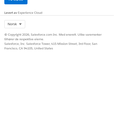
Levert av
Experience Cloud
Select Org
Norsk
© Copyright 2026, Salesforce.com Inc. Med enerett. Ulike varemerker
tilhører de respektive eierne.
Salesforce, Inc. Salesforce Tower, 415 Mission Street, 3rd Floor, San
Francisco, CA 94105, United States