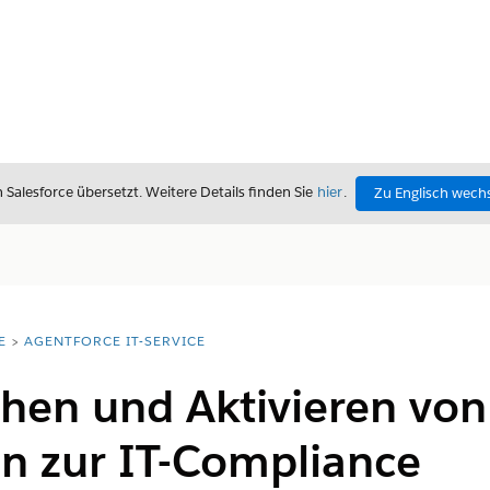
alesforce übersetzt. Weitere Details finden Sie
hier
.
Zu Englisch wech
E
AGENTFORCE IT-SERVICE
chen und Aktivieren von
ln zur IT-Compliance