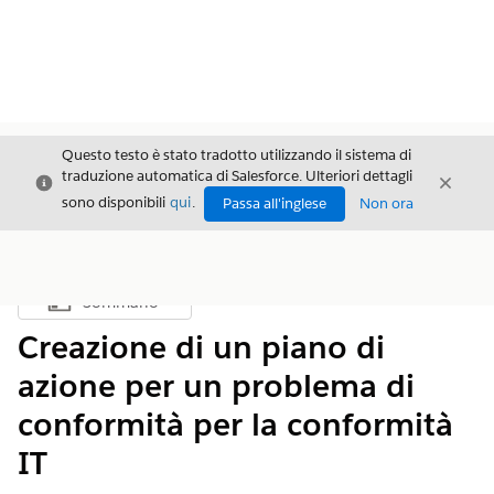
Questo testo è stato tradotto utilizzando il sistema di
traduzione automatica di Salesforce. Ulteriori dettagli
Chiudi
Chiud
Chiudi
sono disponibili
qui
.
Passa all'inglese
Non ora
Sommario
Mostra sommario
Creazione di un piano di
azione per un problema di
conformità per la conformità
IT