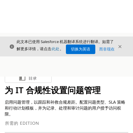
此文本已使用 Salesforce 机器翻译系统进行翻译。如需了
关闭
关闭
关闭
解更多详情，请点击
此处
。
切换为英语
而非现在
目录
显示目录
为 IT 合规性设置问题管理
启用问题管理，以跟踪和补救合规差距。配置问题类型、SLA 策略
和行动计划模板，并为记录、处理和审计问题的用户授予访问权
限。
所需的 EDITION