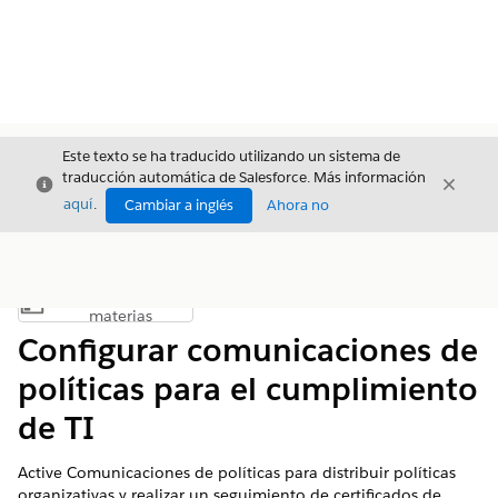
Este texto se ha traducido utilizando un sistema de
traducción automática de Salesforce. Más información
Cerrar
Cerrar
Cerrar
aquí
.
Cambiar a inglés
Ahora no
Índice de
Mostrar índice de materias
materias
Configurar comunicaciones de
políticas para el cumplimiento
de TI
Active Comunicaciones de políticas para distribuir políticas
organizativas y realizar un seguimiento de certificados de