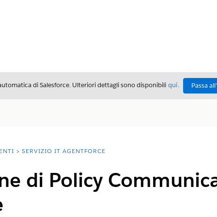
automatica di Salesforce. Ulteriori dettagli sono disponibili
qui
.
Passa all
ENTI
SERVIZIO IT AGENTFORCE
ne di Policy Communicat
e