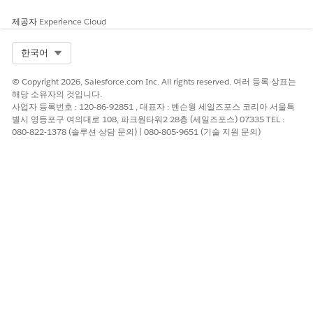
제공자
Experience Cloud
Select Org
한국어
© Copyright 2026, Salesforce.com Inc. All rights reserved. 여러 등록 상표는
해당 소유자의 것입니다.
사업자 등록번호 : 120-86-92851 , 대표자 : 벤슨웡 세일즈포스 코리아 서울특
별시 영등포구 여의대로 108, 파크원타워2 28층 (세일즈포스) 07335 TEL :
080-822-1378 (솔루션 상담 문의) | 080-805-9651 (기술 지원 문의)