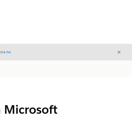
Cerrar
ora no
Cerrar
n Microsoft