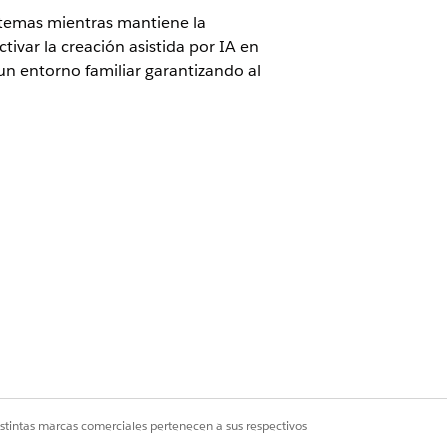
istemas mientras mantiene la
tivar la creación asistida por IA en
 un entorno familiar garantizando al
os
istintas marcas comerciales pertenecen a sus respectivos