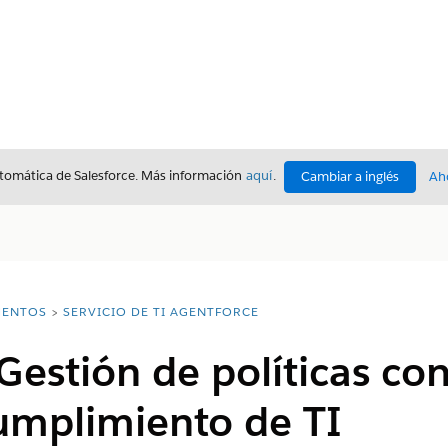
utomática de Salesforce. Más información
aquí
.
Cambiar a inglés
Ah
ENTOS
SERVICIO DE TI AGENTFORCE
Gestión de políticas co
umplimiento de TI