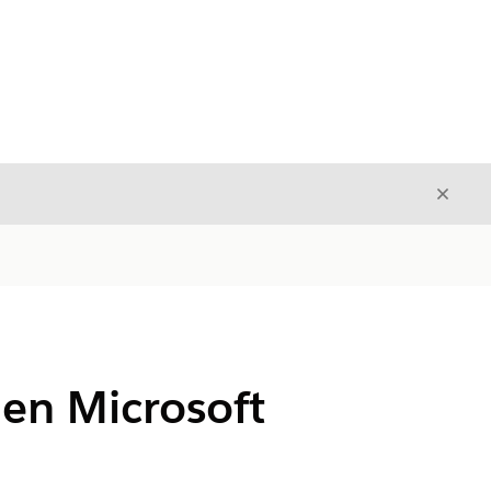
Sulje
Sulje
en Microsoft