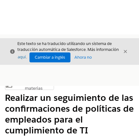
Este texto se ha traducido utilizando un sistema de
traducción automática de Salesforce. Más información
Cerrar
Cerrar
Cerrar
aquí
.
Cambiar a inglés
Ahora no
Índice de
Mostrar índice de materias
materias
Realizar un seguimiento de las
confirmaciones de políticas de
empleados para el
cumplimiento de TI