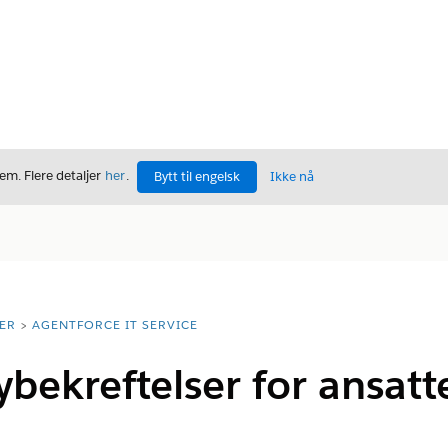
m. Flere detaljer
her
.
Bytt til engelsk
Ikke nå
ER
AGENTFORCE IT SERVICE
bekreftelser for ansatte