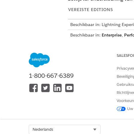
VEREISTE EDITIONS
Beschikbaar in: Lightning Exper
Beschikbaar in:
Enterprise
,
Perf
Levenscyclus van IT-nalevin
Volg hoe een nalevingsproblee
SALESFO
afdwinging samenwerken om n
Privacyve
Een nalevingsprobleem vastle
1-800-667-6389
Leg een nalevingshiaat vast a
Beveiligin
en de eigenaar op, en pas een
Gebruiks
Problemen toewijzen aan IT-
Richtlijn
Koppel een nalevingsprobleem 
Voorkeur
Polisversie of Audit, zodat 
Uw 
Een actieplan maken voor ee
Wanneer een nalevingsproblee
beleid of een audit, maakt u
Select Org
Nederlands
organiseren in toewijsbare ta