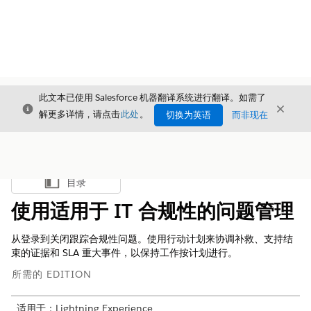
此文本已使用 Salesforce 机器翻译系统进行翻译。如需了
关闭
关闭
关闭
解更多详情，请点击
此处
。
切换为英语
而非现在
目录
显示目录
使用适用于 IT 合规性的问题管理
从登录到关闭跟踪合规性问题。使用行动计划来协调补救、支持结
束的证据和 SLA 重大事件，以保持工作按计划进行。
所需的 EDITION
适用于：Lightning Experience