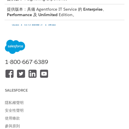
提供版本：具備 Agentforce IT Service 的
Enterprise
、
Performance
及
Unlimited
Edition。
資訊合規性問題生命週期
追蹤合規性問題從探索移至結束的方式,顯示問題擁有者、解決
者和 SLA 強制執行如何共同追蹤和補救合規性缺口。
記錄 IT 規範的合規性問題
將合規性缺口視為「合規性問題」,以便您透過補救措施追蹤到
結束。指定嚴重性、類型和擁有者,並套用權益以驅動解決時間
1-800-667-6389
表。
將問題對應至 IT 規範記錄
將合規性問題連結至其相關的合規性記錄,例如「風險」、「規
範版本」、「控制版本」、「原則版本」或「稽核」,讓問題可
SALESFORCE
追蹤至其來源以供報告和稽核追蹤。
隱私權聲明
針對 IT 規範的規範問題建立動作計畫
當記錄合規性問題並對應至其來源 (例如失敗的控制、未結束風
安全性聲明
險、原則或稽核),請使用範本建立「動作計畫」,並將其與問題建
使用條款
立關聯,以將補救工作組織為可指派的工作。
參與原則