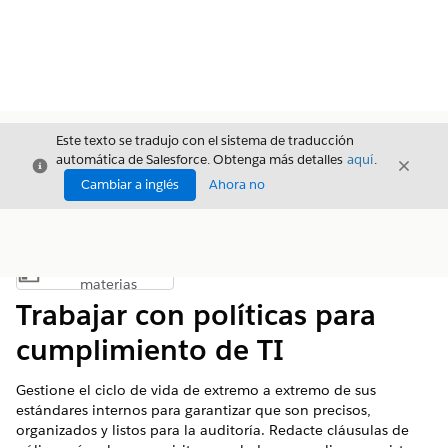
Este texto se tradujo con el sistema de traducción
automática de Salesforce. Obtenga más detalles
aquí
.
Cerrar
Cerrar
Cerrar
Cambiar a inglés
Ahora no
Índice de
Mostrar índice de materias
materias
Trabajar con políticas para
cumplimiento de TI
Gestione el ciclo de vida de extremo a extremo de sus
estándares internos para garantizar que son precisos,
organizados y listos para la auditoría. Redacte cláusulas de