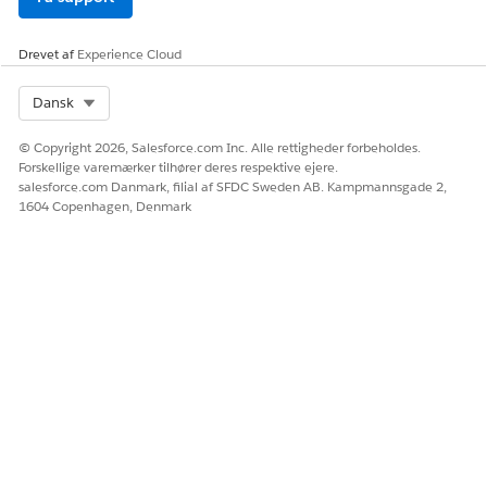
Drevet af
Experience Cloud
LØSTE DENNE ARTIKEL DIT PROBLEM?
Select Org
Dansk
Giv os besked, så vi kan forbedre os!
© Copyright 2026, Salesforce.com Inc. Alle rettigheder forbeholdes.
Ja
Nej
Forskellige varemærker tilhører deres respektive ejere.
salesforce.com Danmark, filial af SFDC Sweden AB. Kampmannsgade 2,
1604 Copenhagen, Denmark