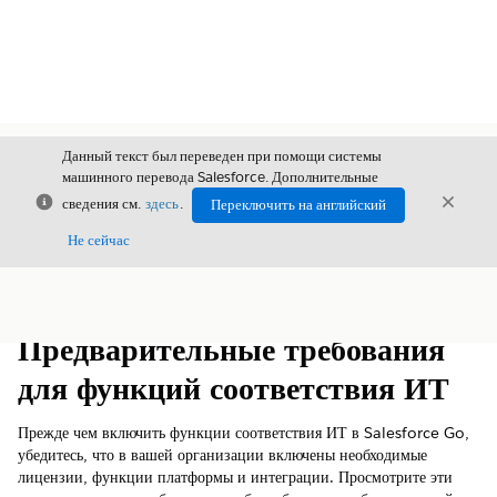
Данный текст был переведен при помощи системы
машинного перевода Salesforce. Дополнительные
Закрыть
Закры
сведения см.
здесь
.
Переключить на английский
Закрыт
Не сейчас
Содержание
Показать содержание
Предварительные требования
для функций соответствия ИТ
Прежде чем включить функции соответствия ИТ в Salesforce Go,
убедитесь, что в вашей организации включены необходимые
лицензии, функции платформы и интеграции. Просмотрите эти