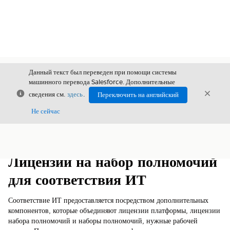
Данный текст был переведен при помощи системы
машинного перевода Salesforce. Дополнительные
Закрыть
Закры
сведения см.
здесь
.
Переключить на английский
Закрыт
Не сейчас
Содержание
Показать содержание
Лицензии на набор полномочий
для соответствия ИТ
Соответствие ИТ предоставляется посредством дополнительных
компонентов, которые объединяют лицензии платформы, лицензии
набора полномочий и наборы полномочий, нужные рабочей