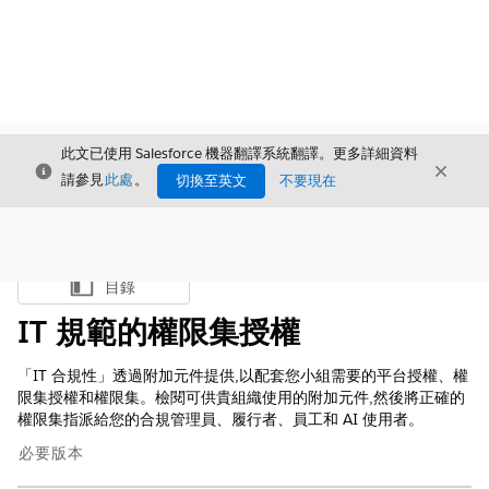
此文已使用 Salesforce 機器翻譯系統翻譯。更多詳細資料
結束
結束
結束
請參見
此處
。
切換至英文
不要現在
目錄
顯示目錄
IT 規範的權限集授權
「IT 合規性」透過附加元件提供,以配套您小組需要的平台授權、權
限集授權和權限集。檢閱可供貴組織使用的附加元件,然後將正確的
權限集指派給您的合規管理員、履行者、員工和 AI 使用者。
必要版本