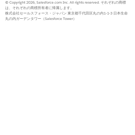
© Copyright 2026, Salesforce.com Inc. All rights reserved. それぞれの商標
は、それぞれの商標所有者に帰属します。
株式会社セールスフォース・ジャパン 東京都千代田区丸の内1-1-3 日本生命
丸の内ガーデンタワー（Salesforce Tower）
この記事で問題は解決されましたか?
ご意見をお待ちしております。
はい
いいえ