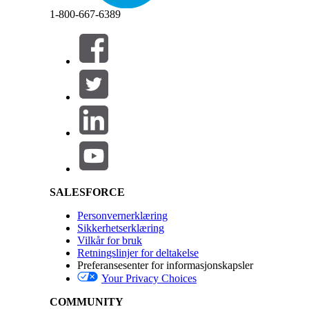
Avslutt
Avslutt
Opprette sideoppsett for forskjellige Knowledge fo
1-800-667-6389
Opprett og tilpass sideoppsett for hver Knowledge 
feltene, delene og handlingene som vises når en b
Konfigurere kjente feilartikler for IT-tjenester
Angi artikkeltypen og feltene for å fange opp kjen
opprette Kjente feil-artikler direkte fra en proble
Salesforce Help | Article
HJALP DENNE ARTIKKELEN MED Å LØSE PROBLEMET DI
La oss få vite det slik at vi kan forbedre!
SALESFORCE
Personvernerklæring
Sikkerhetserklæring
Vilkår for bruk
Retningslinjer for deltakelse
Preferansesenter for informasjonskapsler
Your Privacy Choices
COMMUNITY