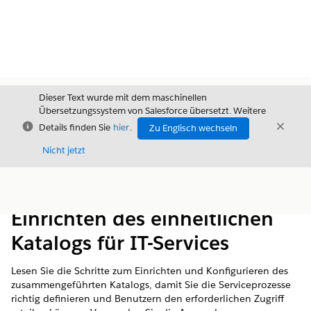
Dieser Text wurde mit dem maschinellen
Übersetzungssystem von Salesforce übersetzt. Weitere
Schließen
Schli
Details finden Sie
hier
.
Zu Englisch wechseln
Schließ
Nicht jetzt
Inhalt
Inhalt anzeigen
Einrichten des einheitlichen
Katalogs für IT-Services
Lesen Sie die Schritte zum Einrichten und Konfigurieren des
zusammengeführten Katalogs, damit Sie die Serviceprozesse
richtig definieren und Benutzern den erforderlichen Zugriff