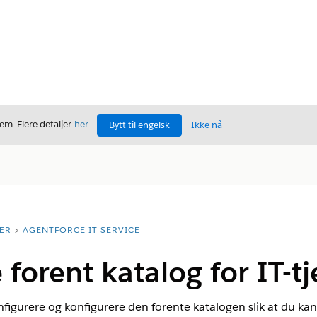
m. Flere detaljer
her
.
Bytt til engelsk
Ikke nå
ER
AGENTFORCE IT SERVICE
 forent katalog for IT-t
figurere og konfigurere den forente katalogen slik at du kan