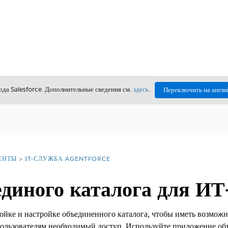
да Salesforce. Дополнительные сведения см.
здесь
.
Переключить на англи
ЕНТЫ
IT-СЛУЖБА AGENTFORCE
диного каталога для ИТ
ойке и настройке объединенного каталога, чтобы иметь возмож
ользователям необходимый доступ. Используйте приложение объ