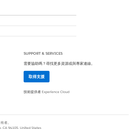
、入院表單,以及在某些情況下,履行流程,
SUPPORT & SERVICES
需要協助嗎？尋找更多資源或與專家連線。
取得支援
技術提供者
Experience Cloud
別擁有者。
co, CA 94105, United States