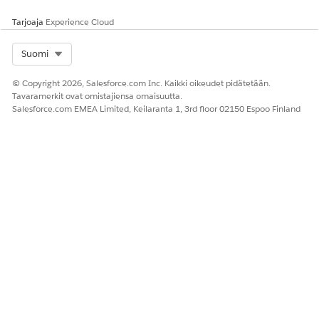
Tarjoaja
Experience Cloud
Select Org
Suomi
© Copyright 2026, Salesforce.com Inc. Kaikki oikeudet pidätetään.
Tavaramerkit ovat omistajiensa omaisuutta.
Salesforce.com EMEA Limited, Keilaranta 1, 3rd floor 02150 Espoo Finland