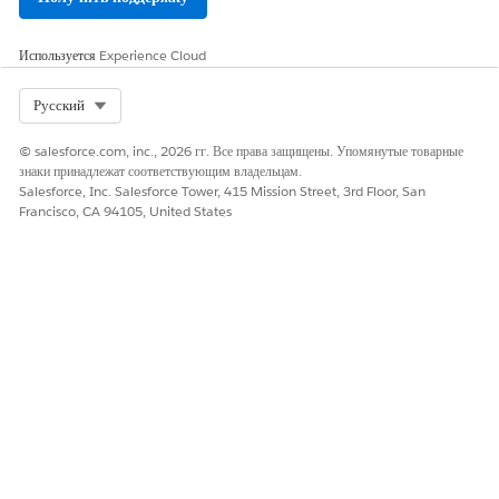
Используется
Experience Cloud
Select Org
Русский
© salesforce.com, inc., 2026 гг. Все права защищены. Упомянутые товарные
знаки принадлежат соответствующим владельцам.
Salesforce, Inc. Salesforce Tower, 415 Mission Street, 3rd Floor, San
Francisco, CA 94105, United States