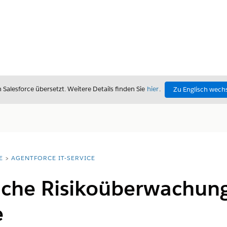
alesforce übersetzt. Weitere Details finden Sie
hier
.
Zu Englisch wech
E
AGENTFORCE IT-SERVICE
iche Risikoüberwachung 
e