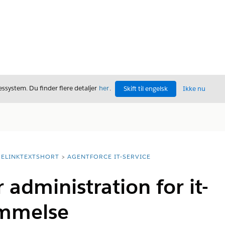
ssystem. Du finder flere detaljer
her
.
Skift til engelsk
Ikke nu
ELINKTEXTSHORT
AGENTFORCE IT-SERVICE
 administration for it-
emmelse