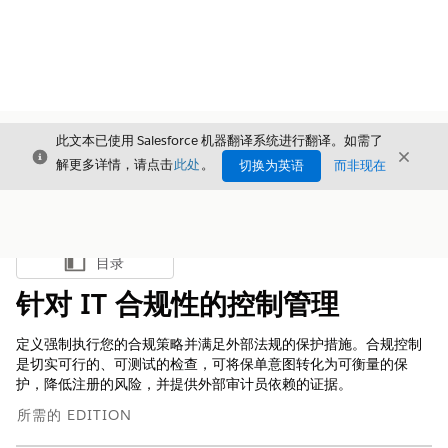
此文本已使用 Salesforce 机器翻译系统进行翻译。如需了
关闭
关闭
关闭
解更多详情，请点击
此处
。
切换为英语
而非现在
目录
显示目录
针对 IT 合规性的控制管理
定义强制执行您的合规策略并满足外部法规的保护措施。合规控制
是切实可行的、可测试的检查，可将保单意图转化为可衡量的保
护，降低注册的风险，并提供外部审计员依赖的证据。
所需的 EDITION