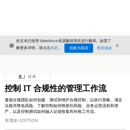
此文本已使用 Salesforce 机器翻译系统进行翻译。如需了
关闭
关闭
关闭
解更多详情，请点击
此处
。
切换为英语
而非现在
目录
显示目录
控制 IT 合规性的管理工作流
遵循合规团队如何创建、测试和维护合规控制，以执行策略、满足
法规并降低风险。了解控制如何映射到风险、业务运营流程和资
产，以及控制测试如何融入证据收集和补救工作流。
所需的 EDITION