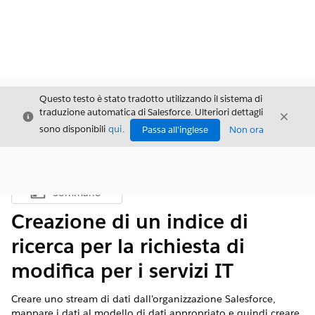
Questo testo è stato tradotto utilizzando il sistema di
traduzione automatica di Salesforce. Ulteriori dettagli
Chiudi
Chiud
Chiudi
sono disponibili
qui
.
Passa all'inglese
Non ora
Sommario
Mostra sommario
Creazione di un indice di
ricerca per la richiesta di
modifica per i servizi IT
Creare uno stream di dati dall'organizzazione Salesforce,
mappare i dati al modello di dati appropriato e quindi creare