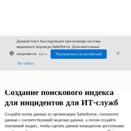
Данный текст был переведен при помощи системы
машинного перевода Salesforce. Дополнительные
Закрыть
Закры
сведения см.
здесь
.
Переключить на английский
Закрыт
Не сейчас
Содержание
Показать содержание
Создание поискового индекса
для инцидентов для ИТ-служб
Создайте поток данных из организации Salesforce, соотнесите
данные с соответствующей моделью данных, а потом создайте
поисковый индекс, чтобы сделать данные инцидентов доступными