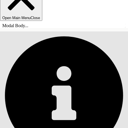
Open Main Menu
Close
Modal Body...
SOMMARIO
Cerca
Mostra sommario
Sommario