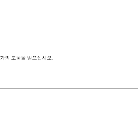
가의 도움을 받으십시오.
.
 데이터 스트림을 모니터링합니다. 상태가 활성으로 변경될 때까지 기다립니