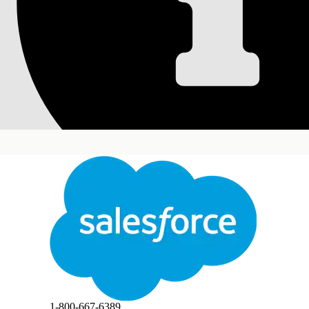
Product2 for IT
Salesforce 조직에서 데이터 스트림을 만들고 데
사용하는 AI 기능에 사용할 수 있게 합니다.
필수 Edition
지원 제품: Lightning Experience
지원 제품: Agentforce IT 서비스가 포함된
Enterpris
검색 색인 만들기:
제품 데이터 스트림 구성
닫기
데이터 스트림을 만들어 Salesforce의 제품2 데이터
본 텍스트는 Salesforce 기계 번역 시스템으로 번역되었습니다. 자세한 내용은
여기
를 참조하
앱 시작 관리자에서
Data Cloud
를 찾아서 선택합니다
데이터 스트림
탭을 클릭합니다.
데이터 스트림 창에서
새로 만들기
를 클릭합니다.
1-800-667-6389