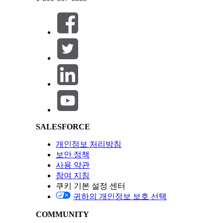
연결된 소스 아래에서
Salesforce CRM
을 선택하고
다
product2 데이터가 포함된 Salesforce 조직을 선택합
닫기
닫기
개체 보기
를 클릭합니다.
사용 가능한 Salesforce 개체의 목록이 나타납니다.
제품
개체를 찾아서 선택한 다음,
다음
을 클릭합니다.
prodcut2 세부 사항 페이지:
개체 범주를
기타
로 선택합니다.
Salesforce Help | Article
모든 필수 필드가 선택되어 있는지 확인합니다.
다음
을 클릭합니다.
데이터 스트림 세부 사항을 검토하고
배포
를 클릭합니
배포 후,
Data 360
은 Product2_Home이라는 새 
데이터 스트림 필드 매핑
SALESFORCE
Product2 레코드 필드를 Product2 데이터 모델
개인정보 처리방침
보안 정책
데이터 스트림 탭에서 방금 만든
Product2_Home
데
사용 약관
데이터 매핑 카드에서
시작
을 클릭합니다.
참여 지침
데이터 모델 엔티티 카드에서
개체 선택
을 클릭합니다.
쿠키 기본 설정 센터
데이터 매핑 인터페이스에서 Product2_Home의 
귀하의 개인정보 보호 선택
프로세스에 필요한 필드를 매핑합니다. 다음 권장 필드
이름
COMMUNITY
설명