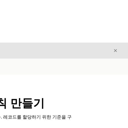
닫기
닫기
칙 만들기
다. 레코드를 할당하기 위한 기준을 구