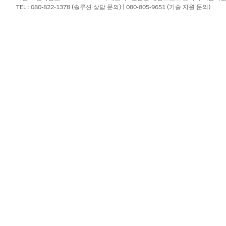
에 따라 기존 요소를 업데이트합니다.
TEL : 080-822-1378 (솔루션 상담 문의) | 080-805-9651 (기술 지원 문의)
 사항을 변경합니다(예: 모든 조건이 충족됨(AND), 모든 조건이 충족됨
를 업데이트합니다.
건 추가
를 클릭합니다.
일치하는 레코드를 라우팅할 다른 대기열을 선택합니다.
 요소 메뉴를 사용하여 요소를 복제하거나 요소를 삭제합니다.
서 + 아이콘을 클릭한 다음, 필요한 요소(예: 할당 기준, 대기열에 할
 옵션 중 하나를 선택합니다.
현재 식 집합 논리를 사용하여
현재 식 집합 논리를 사용하
:
 선택합니다.
 경우:
당 규칙을 선택합니다.
력합니다.