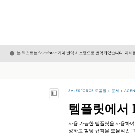
닫기
본 텍스트는 Salesforce 기계 번역 시스템으로 번역되었습니다. 자
SALESFORCE 도움말
문서
AGEN
위치:
목차 표시
템플릿에서 
사용 가능한 템플릿을 사용하여 
성하고 할당 규칙을 효율적인 I