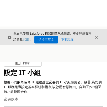
此文已使用 Salesforce 機器翻譯系統翻譯。更多詳細資料
結束
結束
結束
請參見
此處
。
切換至英文
不要現在
目錄
顯示目錄
設定 IT 小組
根據不同的角色為 IT 服務建立必要的 IT 小組使用者。接著,為您的
IT 服務組織設定基本群組和指令,以啟用智慧路由、自動工作指派和
跨小組協同合作。
必要版本