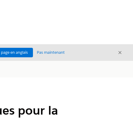
Ferme
a page en anglais
Pas maintenant
Fermer
ues pour la