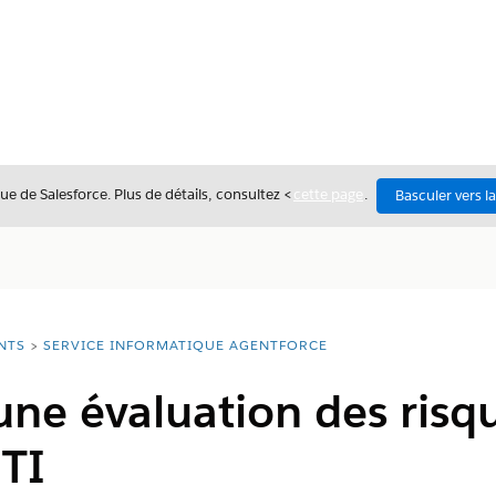
ue de Salesforce. Plus de détails, consultez <
cette page
.
Basculer vers l
NTS
SERVICE INFORMATIQUE AGENTFORCE
une évaluation des risq
 TI