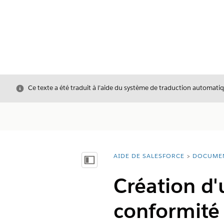
Fermer
Ce texte a été traduit à l’aide du système de traduction automatiq
AIDE DE SALESFORCE
DOCUME
Vous êtes ici :
Afficher la table des matières
Création d'
conformité