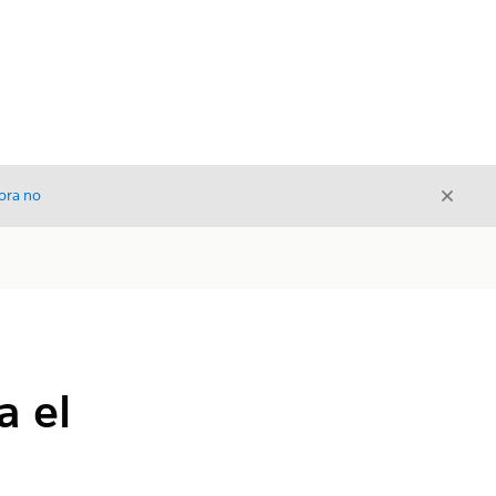
Cerrar
ora no
Cerrar
a el