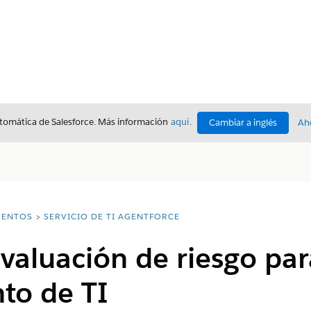
utomática de Salesforce. Más información
aquí
.
Cambiar a inglés
Ah
ENTOS
SERVICIO DE TI AGENTFORCE
valuación de riesgo par
to de TI