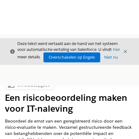
Deze tekst werd vertaald aan de hand van het systeem
voor automatische vertaling van Salesforce. U vindt
hier
Sluiten
Sluite
Sluiten
meer details.
Overschakelen op Engels
Niet nu
Inhoudsopgave
Inhoudsopgave weergeven
Een risicobeoordeling maken
voor IT-naleving
Beoordeel de ernst van een geregistreerd risico door een
risico-evaluatie te maken. Verzamel gestructureerde feedback
van belanghebbenden over de potentiële impact en